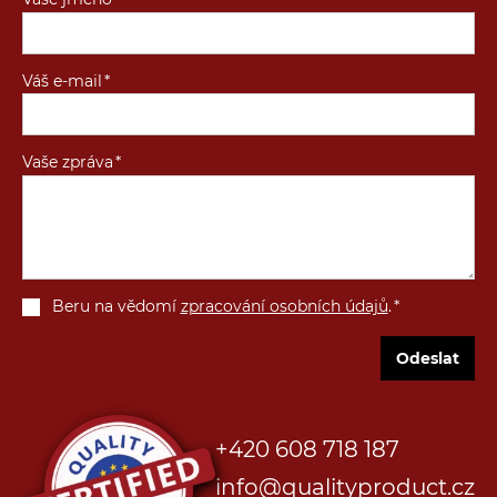
Váš e-mail
Vaše zpráva
Beru na vědomí
zpracování osobních údajů
.
Odeslat
+420 608 718 187
info@qualityproduct.cz