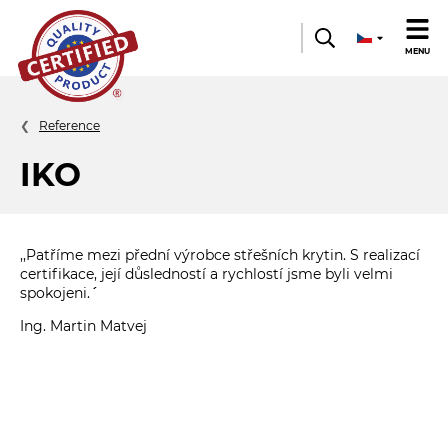
Quality
MENU
product
Reference
IKO
,,Patříme mezi přední výrobce střešních krytin. S realizací
certifikace, její důsledností a rychlostí jsme byli velmi
spokojeni.´´
Ing. Martin Matvej