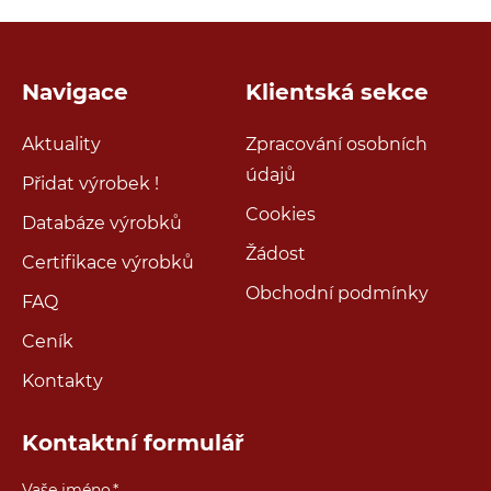
Navigace
Klientská sekce
Aktuality
Zpracování osobních
údajů
Přidat výrobek !
Cookies
Databáze výrobků
Žádost
Certifikace výrobků
Obchodní podmínky
FAQ
Ceník
Kontakty
Kontaktní formulář
Vaše jméno