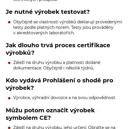
Je nutné výrobek testovat?
Obyčejně se vlastnosti výrobků deklarují provedenými
testy podle platných norem. Testy jsou prováděny
v akreditovaných laboratořích.
Jak dlouho trvá proces certifikace
výrobků?
Záleží na druhu výrobku a platnosti dodané
dokumentace. Obyčejně i několik týdnů.
Kdo vydává Prohlášení o shodě pro
výrobek?
Výrobce, výhradní dovozce a na svou odpovědnost.
Můžu potom označit výrobek
symbolem CE?
Záleží na druhu výrobku, jeho určení. Obraťte se na