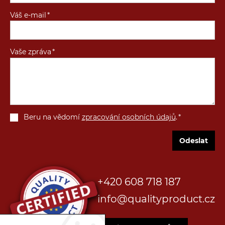
Váš e-mail
Vaše zpráva
Beru na vědomí
zpracování osobních údajů
.
Odeslat
+420 608 718 187
info@qualityproduct.cz