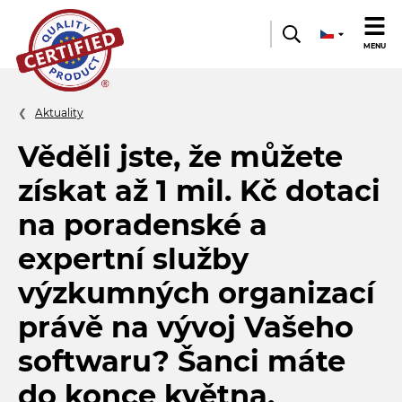
Quality
MENU
product
Aktuality
Věděli jste, že můžete
získat až 1 mil. Kč dotaci
na poradenské a
expertní služby
výzkumných organizací
právě na vývoj Vašeho
softwaru? Šanci máte
do konce května.