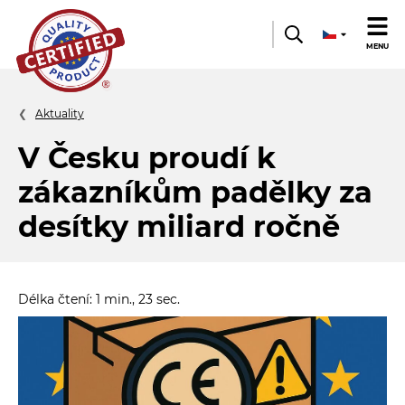
Quality
MENU
product
Aktuality
V Česku proudí k
zákazníkům padělky za
desítky miliard ročně
Délka čtení: 1 min., 23 sec.