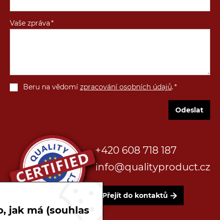
Vaše zpráva
Beru na vědomí
zpracování osobních údajů
.
Odeslat
+420 608 718 187
info@qualityproduct.cz
Přejít do kontaktů
, jak má (souhlas