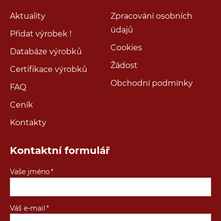
Aktuality
Zpracování osobních
údajů
Přidat výrobek !
Cookies
Databáze výrobků
Žádost
Certifikace výrobků
Obchodní podmínky
FAQ
Ceník
Kontakty
Kontaktní formulář
Vaše jméno
Váš e-mail