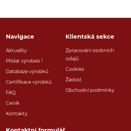
Navigace
Klientská sekce
Aktuality
Zpracování osobních
údajů
Přidat výrobek !
Cookies
Databáze výrobků
Žádost
Certifikace výrobků
Obchodní podmínky
FAQ
Ceník
Kontakty
Kontaktní formulář