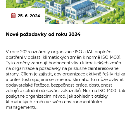
25. 6. 2024
Nové požadavky od roku 2024
V roce 2024 oznámily organizace ISO a IAF doplnění
opatření v oblasti klimatických změn k normě ISO 14001.
Tyto změny zahrnují hodnocení vlivu klimatických změn
na organizace a požadavky na příslušné zainteresované
strany. Cílem je zajistit, aby organizace aktivně řešily rizika
a příležitosti spojené se změnou klimatu. To může ovlivnit
dodavatelské řetězce, bezpečnost práce, dostupnost
zdrojů a splnění očekávání zákazníků. Norma ISO 14001 tak
poskytne organizacím návod, jak zohlednit otázky
klimatických změn ve svém environmentálním
managementu.