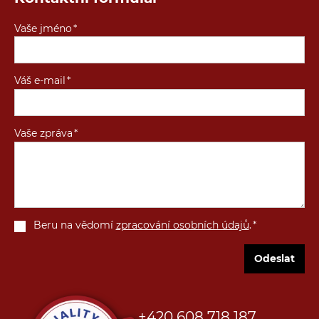
Vaše jméno
Váš e-mail
Vaše zpráva
Beru na vědomí
zpracování osobních údajů
.
Odeslat
+420 608 718 187