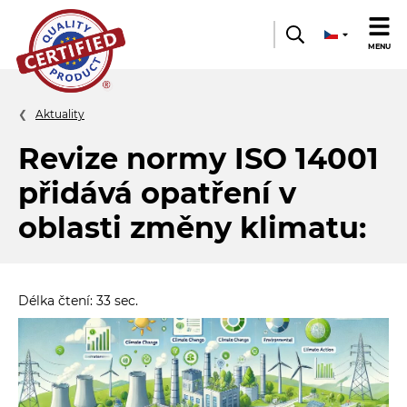
Quality
MENU
product
Aktuality
Revize normy ISO 14001
přidává opatření v
oblasti změny klimatu:
Délka čtení: 33 sec.