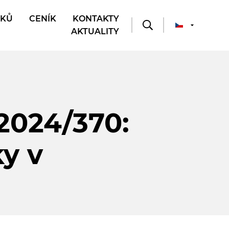
BKŮ
CENÍK
KONTAKTY
AKTUALITY
2024/370:
y v