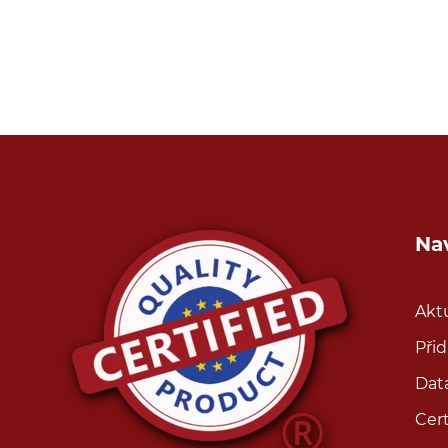
Na
Aktu
Přid
Dat
Cert