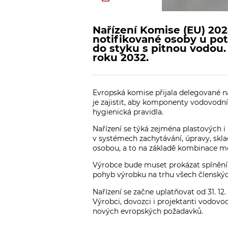
Nařízení Komise (EU) 202
notifikované osoby u pot
do styku s pitnou vodou
roku 2032.
Evropská komise přijala delegované na
je zajistit, aby komponenty vodovodní
hygienická pravidla.
Nařízení se týká zejména plastových i
v systémech zachytávání, úpravy, skla
osobou, a to na základě kombinace m
Výrobce bude muset prokázat splnění h
pohyb výrobku na trhu všech členských
Nařízení se začne uplatňovat od 31. 12
Výrobci, dovozci i projektanti vodovod
nových evropských požadavků.