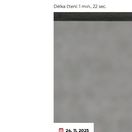
Délka čtení: 1 min., 22 sec.
24. 11. 2025