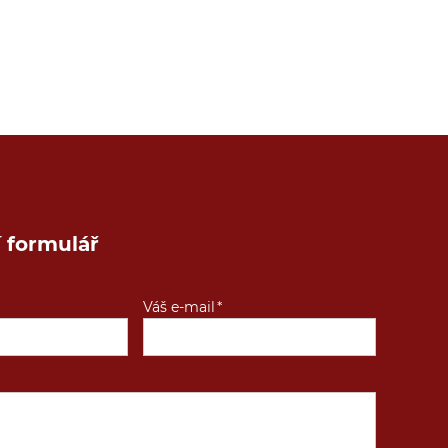
 formulář
Váš e-mail